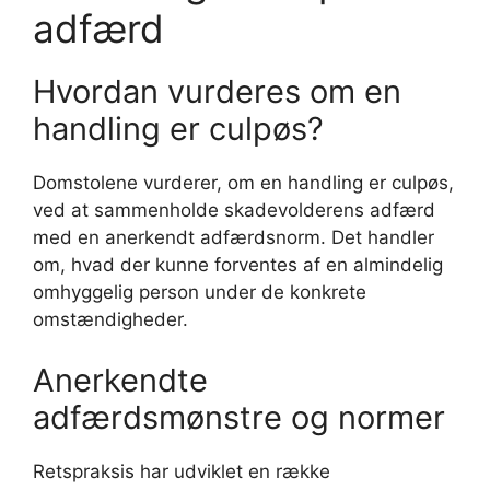
adfærd
Hvordan vurderes om en
handling er culpøs?
Domstolene vurderer, om en handling er culpøs,
ved at sammenholde skadevolderens adfærd
med en anerkendt adfærdsnorm. Det handler
om, hvad der kunne forventes af en almindelig
omhyggelig person under de konkrete
omstændigheder.
Anerkendte
adfærdsmønstre og normer
Retspraksis har udviklet en række