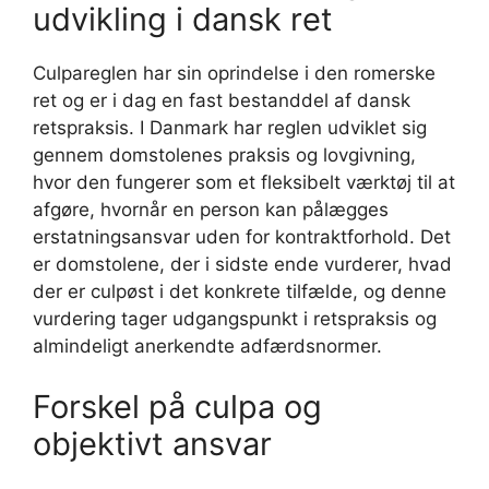
udvikling i dansk ret
Culpareglen har sin oprindelse i den romerske
ret og er i dag en fast bestanddel af dansk
retspraksis. I Danmark har reglen udviklet sig
gennem domstolenes praksis og lovgivning,
hvor den fungerer som et fleksibelt værktøj til at
afgøre, hvornår en person kan pålægges
erstatningsansvar uden for kontraktforhold. Det
er domstolene, der i sidste ende vurderer, hvad
der er culpøst i det konkrete tilfælde, og denne
vurdering tager udgangspunkt i retspraksis og
almindeligt anerkendte adfærdsnormer.
Forskel på culpa og
objektivt ansvar