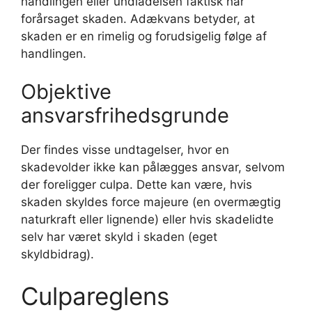
handlingen eller undladelsen faktisk har
forårsaget skaden. Adækvans betyder, at
skaden er en rimelig og forudsigelig følge af
handlingen.
Objektive
ansvarsfrihedsgrunde
Der findes visse undtagelser, hvor en
skadevolder ikke kan pålægges ansvar, selvom
der foreligger culpa. Dette kan være, hvis
skaden skyldes force majeure (en overmægtig
naturkraft eller lignende) eller hvis skadelidte
selv har været skyld i skaden (eget
skyldbidrag).
Culpareglens