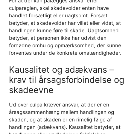
For at der kan pålægges ansvar efter
culpareglen, skal skadevolder enten have
handlet forsætligt eller uagtsomt. Forsæt
betyder, at skadevolder har villet eller vidst, at
handlingen kunne føre til skade. Uagtsomhed
betyder, at personen ikke har udvist den
fornødne omhu og opmærksomhed, der kunne
forventes under de konkrete omstændigheder.
Kausalitet og adækvans –
krav til årsagsforbindelse og
skadeevne
Ud over culpa kræver ansvar, at der er en
årsagssammenhæng mellem handlingen og
skaden, og at skaden er en rimelig følge af
handlingen (adækvans). Kausalitet betyder, at