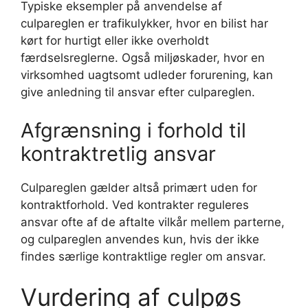
Typiske eksempler på anvendelse af
culpareglen er trafikulykker, hvor en bilist har
kørt for hurtigt eller ikke overholdt
færdselsreglerne. Også miljøskader, hvor en
virksomhed uagtsomt udleder forurening, kan
give anledning til ansvar efter culpareglen.
Afgrænsning i forhold til
kontraktretlig ansvar
Culpareglen gælder altså primært uden for
kontraktforhold. Ved kontrakter reguleres
ansvar ofte af de aftalte vilkår mellem parterne,
og culpareglen anvendes kun, hvis der ikke
findes særlige kontraktlige regler om ansvar.
Vurdering af culpøs