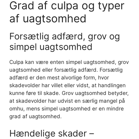
Grad af culpa og typer
af uagtsomhed
Forsætlig adfærd, grov og
simpel uagtsomhed
Culpa kan være enten simpel uagtsomhed, grov
uagtsomhed eller forsætlig adfærd. Forsætlig
adfærd er den mest alvorlige form, hvor
skadevolder har villet eller vidst, at handlingen
kunne føre til skade. Grov uagtsomhed betyder,
at skadevolder har udvist en særlig mangel på
omhu, mens simpel uagtsomhed er en mindre
grad af uagtsomhed.
Hændelige skader –