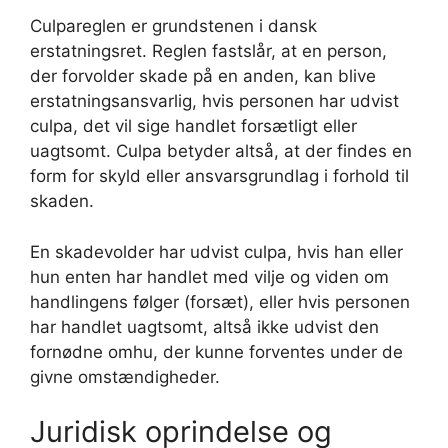
Culpareglen er grundstenen i dansk
erstatningsret. Reglen fastslår, at en person,
der forvolder skade på en anden, kan blive
erstatningsansvarlig, hvis personen har udvist
culpa, det vil sige handlet forsætligt eller
uagtsomt. Culpa betyder altså, at der findes en
form for skyld eller ansvarsgrundlag i forhold til
skaden.
En skadevolder har udvist culpa, hvis han eller
hun enten har handlet med vilje og viden om
handlingens følger (forsæt), eller hvis personen
har handlet uagtsomt, altså ikke udvist den
fornødne omhu, der kunne forventes under de
givne omstændigheder.
Juridisk oprindelse og