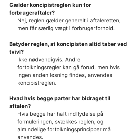
Gælder koncipistreglen kun for
forbrugeraftaler?
Nej, reglen gælder generelt i aftaleretten,
men får særlig vægt i forbrugerforhold.
Betyder reglen, at koncipisten altid taber ved
tvivl?
Ikke nødvendigvis. Andre
fortolkningsregler kan gå forud, men hvis
ingen anden løsning findes, anvendes
koncipistreglen.
Hvad hvis begge parter har bidraget til
aftalen?
Hvis begge har haft indflydelse på
formuleringen, svækkes reglen, og
almindelige fortolkningsprincipper må
anvendes.