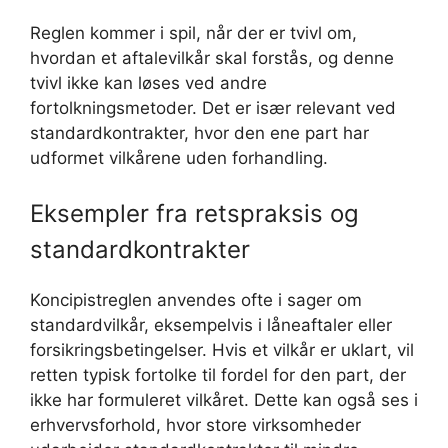
Reglen kommer i spil, når der er tvivl om,
hvordan et aftalevilkår skal forstås, og denne
tvivl ikke kan løses ved andre
fortolkningsmetoder. Det er især relevant ved
standardkontrakter, hvor den ene part har
udformet vilkårene uden forhandling.
Eksempler fra retspraksis og
standardkontrakter
Koncipistreglen anvendes ofte i sager om
standardvilkår, eksempelvis i låneaftaler eller
forsikringsbetingelser. Hvis et vilkår er uklart, vil
retten typisk fortolke til fordel for den part, der
ikke har formuleret vilkåret. Dette kan også ses i
erhvervsforhold, hvor store virksomheder