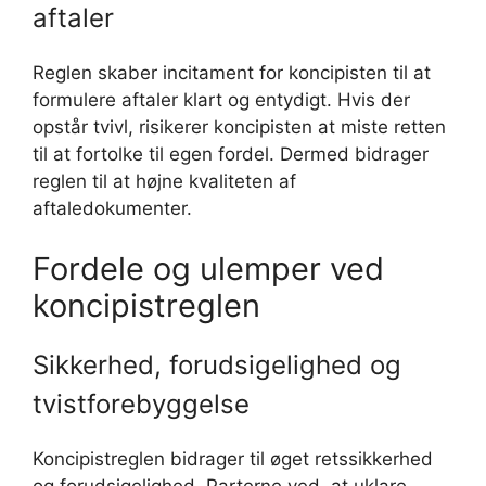
aftaler
Reglen skaber incitament for koncipisten til at
formulere aftaler klart og entydigt. Hvis der
opstår tvivl, risikerer koncipisten at miste retten
til at fortolke til egen fordel. Dermed bidrager
reglen til at højne kvaliteten af
aftaledokumenter.
Fordele og ulemper ved
koncipistreglen
Sikkerhed, forudsigelighed og
tvistforebyggelse
Koncipistreglen bidrager til øget retssikkerhed
og forudsigelighed. Parterne ved, at uklare