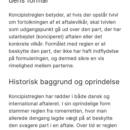
dens formål
Koncipistreglen betyder, at hvis der opstår tvivl
om fortolkningen af et aftalevilkår, skal tvivlen
som udgangspunkt gå ud over den part, der har
udarbejdet (konciperet) aftalen eller det
konkrete vilkår. Formålet med reglen er at
beskytte den part, der ikke har haft indflydelse
på formuleringen, og dermed sikre en vis
rimelighed mellem parterne.
Historisk baggrund og oprindelse
Koncipistreglen har rødder i både dansk og
international aftaleret. I sin oprindelige form
stammer reglen fra romerretten, hvor man
allerede dengang lagde vægt på at beskytte
den svagere part i en aftale. Over tid er reglen