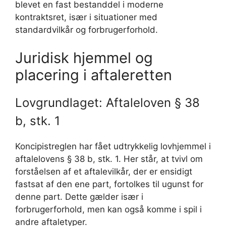
blevet en fast bestanddel i moderne
kontraktsret, især i situationer med
standardvilkår og forbrugerforhold.
Juridisk hjemmel og
placering i aftaleretten
Lovgrundlaget: Aftaleloven § 38
b, stk. 1
Koncipistreglen har fået udtrykkelig lovhjemmel i
aftalelovens § 38 b, stk. 1. Her står, at tvivl om
forståelsen af et aftalevilkår, der er ensidigt
fastsat af den ene part, fortolkes til ugunst for
denne part. Dette gælder især i
forbrugerforhold, men kan også komme i spil i
andre aftaletyper.