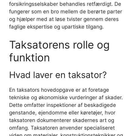
forsikringsselskaber behandles retfærdigt. De
fungerer som en bro mellem de berørte parter
og hjælper med at løse tvister gennem deres
faglige ekspertise og upartiske tilgang.
Taksatorens rolle og
funktion
Hvad laver en taksator?
En taksators hovedopgave er at foretage
tekniske og økonomiske vurderinger af skader.
Dette omfatter inspektioner af beskadigede
genstande, ejendomme eller køretøjer, hvor
taksatoren dokumenterer skadernes art og
omfang. Taksatoren anvender specialiseret
viden om materialer, konstruktionsteknikker og