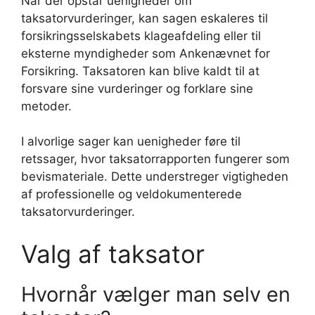
Når der opstår uenigheder om
taksatorvurderinger, kan sagen eskaleres til
forsikringsselskabets klageafdeling eller til
eksterne myndigheder som Ankenævnet for
Forsikring. Taksatoren kan blive kaldt til at
forsvare sine vurderinger og forklare sine
metoder.
I alvorlige sager kan uenigheder føre til
retssager, hvor taksatorrapporten fungerer som
bevismateriale. Dette understreger vigtigheden
af professionelle og veldokumenterede
taksatorvurderinger.
Valg af taksator
Hvornår vælger man selv en