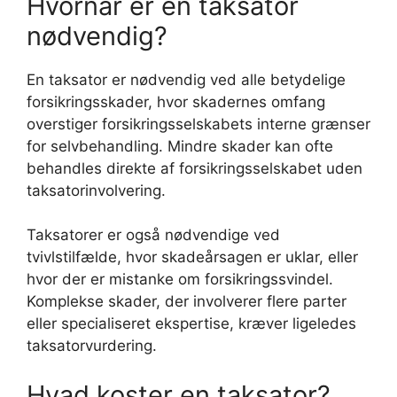
Hvornår er en taksator
nødvendig?
En taksator er nødvendig ved alle betydelige
forsikringsskader, hvor skadernes omfang
overstiger forsikringsselskabets interne grænser
for selvbehandling. Mindre skader kan ofte
behandles direkte af forsikringsselskabet uden
taksatorinvolvering.
Taksatorer er også nødvendige ved
tvivlstilfælde, hvor skadeårsagen er uklar, eller
hvor der er mistanke om forsikringssvindel.
Komplekse skader, der involverer flere parter
eller specialiseret ekspertise, kræver ligeledes
taksatorvurdering.
Hvad koster en taksator?